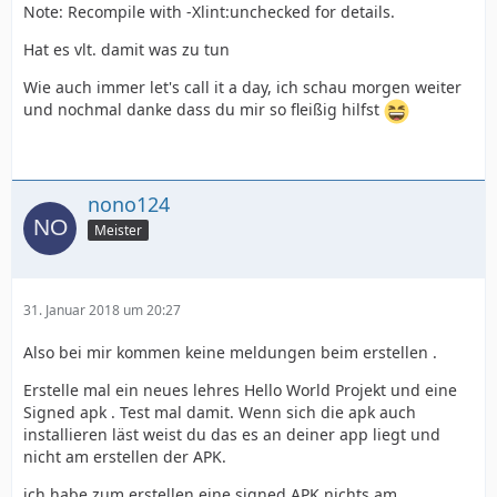
Note: Recompile with -Xlint:unchecked for details.
Hat es vlt. damit was zu tun
Wie auch immer let's call it a day, ich schau morgen weiter
und nochmal danke dass du mir so fleißig hilfst
nono124
Meister
31. Januar 2018 um 20:27
Also bei mir kommen keine meldungen beim erstellen .
Erstelle mal ein neues lehres Hello World Projekt und eine
Signed apk . Test mal damit. Wenn sich die apk auch
installieren läst weist du das es an deiner app liegt und
nicht am erstellen der APK.
ich habe zum erstellen eine signed APK nichts am