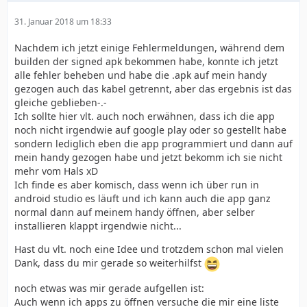
31. Januar 2018 um 18:33
Nachdem ich jetzt einige Fehlermeldungen, während dem
builden der signed apk bekommen habe, konnte ich jetzt
alle fehler beheben und habe die .apk auf mein handy
gezogen auch das kabel getrennt, aber das ergebnis ist das
gleiche geblieben-.-
Ich sollte hier vlt. auch noch erwähnen, dass ich die app
noch nicht irgendwie auf google play oder so gestellt habe
sondern lediglich eben die app programmiert und dann auf
mein handy gezogen habe und jetzt bekomm ich sie nicht
mehr vom Hals xD
Ich finde es aber komisch, dass wenn ich über run in
android studio es läuft und ich kann auch die app ganz
normal dann auf meinem handy öffnen, aber selber
installieren klappt irgendwie nicht...
Hast du vlt. noch eine Idee und trotzdem schon mal vielen
Dank, dass du mir gerade so weiterhilfst
noch etwas was mir gerade aufgellen ist:
Auch wenn ich apps zu öffnen versuche die mir eine liste