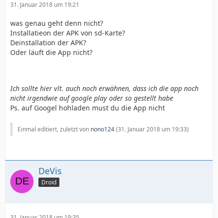
31. Januar 2018 um 19:21
was genau geht denn nicht?
Installatieon der APK von sd-Karte?
Deinstallation der APK?
Oder läuft die App nicht?
Ich sollte hier vlt. auch noch erwähnen, dass ich die app noch
nicht irgendwie auf google play oder so gestellt habe
Ps. auf Googel hohladen must du die App nicht
Einmal editiert, zuletzt von
nono124
(
31. Januar 2018 um 19:33
)
DeVis
Droid
31. Januar 2018 um 19:35