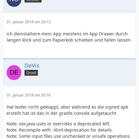
31. Januar 2018 um 20:12
ich deinstalliere mein App meistens im App Drawer durch
langen klick und zum Papierkob schieben und fallen lassen.
DeVis
Droid
31. Januar 2018 um 20:16
Hat leider nicht geklappt, aber während es die signed apk
erstellt hat ist das in der gradle console aufgetaucht
Note: xxx.java uses or overrides a deprecated API.
Note: Recompile with -Xlint:deprecation for details.
Note: Some input files use unchecked or unsafe operations.