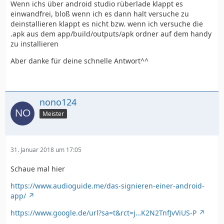
Wenn ichs über android studio rüberlade klappt es
einwandfrei, bloß wenn ich es dann halt versuche zu
deinstallieren klappt es nicht bzw. wenn ich versuche die
.apk aus dem app/build/outputs/apk ordner auf dem handy
zu installieren
Aber danke für deine schnelle Antwort^^
nono124
Meister
31. Januar 2018 um 17:05
Schaue mal hier
https://www.audioguide.me/das-signieren-einer-android-
app/
https://www.google.de/url?sa=t&rct=j…K2N2TnfJvViUS-P