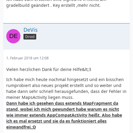
gradelbuild geändert . Key erstellt ,mehr nicht.
DeVis
Droid
1. Februar 2018 um 12:08
Vielen herzlichen Dank für deine Hilfe&lt;3
Ich habe mich heute nochmal hingesetzt und ein bisschen
rumprobiert also neues projekt erstellt und so weiter und
habe dann sehr schnell herausgefunden, dass der Fehler in
meiner MapsActivity liegen muss.
Dann habe ich gesehen dass extends MapFragment da
stand, wobei ich mich gewundert habe warum es nicht
wie immer extends AppCompatActivity heißt. Also habe
ich es mal ersetzt und sie da es funktioniert alles
einwandfrei.:D