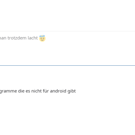
man trotzdem lacht
ogramme die es nicht für android gibt