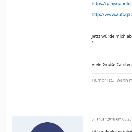
https://play.googl
http://www.autoq3
Jetzt würde mich ab
?
Viele Grüße Carsten
Humor ist....wenn 
6. Januar 2018 um 08:23
Hi ich denke er wir