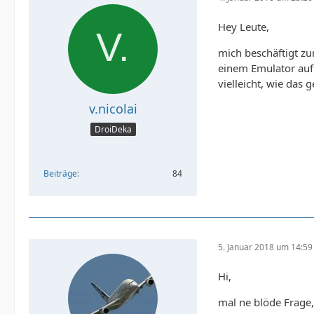
Hey Leute,
mich beschäftigt zu
einem Emulator auf
vielleicht, wie das g
v.nicolai
DroiDeka
Beiträge
84
5. Januar 2018 um 14:59
Hi,
mal ne blöde Frage