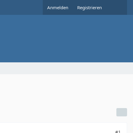
Anmelden
Registrieren
#1