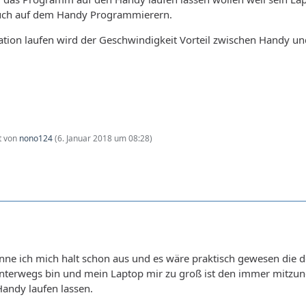
 auch auf dem Handy Programmierern.
lation laufen wird der Geschwindigkeit Vorteil zwischen Handy un
zt von
nono124
(
6. Januar 2018 um 08:28
)
enne ich mich halt schon aus und es wäre praktisch gewesen die
unterwegs bin und mein Laptop mir zu groß ist den immer mitzun
ndy laufen lassen.