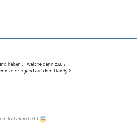
nd haben ... welche denn z.B. ?
enn so dringend auf dem Handy ?
man trotzdem lacht