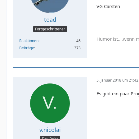
VG Carsten
toad
Fortgeschrittener
Humor ist....wenn 
Reaktionen
46
Beiträge
373
5. Januar 2018 um 21:42
Es gibt ein paar Pr
v.nicolai
DroiDeka