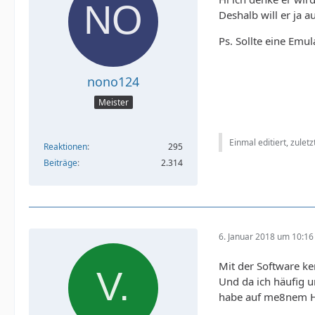
Deshalb will er ja
Ps. Sollte eine Emu
nono124
Meister
Einmal editiert, zulet
Reaktionen
295
Beiträge
2.314
6. Januar 2018 um 10:16
Mit der Software k
Und da ich häufig 
habe auf me8nem Ha