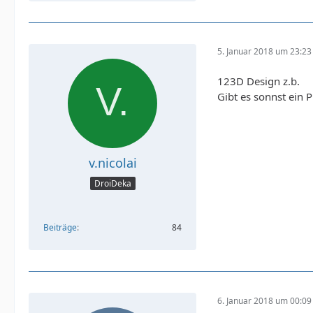
5. Januar 2018 um 23:23
123D Design z.b.
Gibt es sonnst ein
v.nicolai
DroiDeka
Beiträge
84
6. Januar 2018 um 00:09