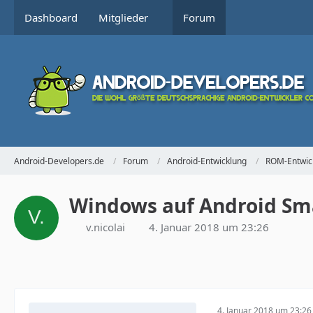
Dashboard
Mitglieder
Forum
Android-Developers.de
Forum
Android-Entwicklung
ROM-Entwic
Windows auf Android Sma
v.nicolai
4. Januar 2018 um 23:26
4. Januar 2018 um 23:26