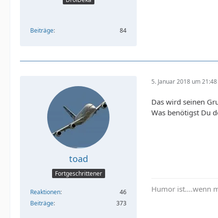
Beiträge
84
5. Januar 2018 um 21:48
Das wird seinen Gru
Was benötigst Du d
toad
Fortgeschrittener
Humor ist....wenn 
Reaktionen
46
Beiträge
373