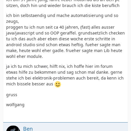
sitzen, doch hin und wieder brauch ich die kiste beruflich
ich bin selbstaendig und mache automatisierung und so
zeugs,
proggen tu ich nun seit ca 40 jahren, (fast) alles ausser
java/javascript und so OOP geraffel. grundsaetzlich checken
tu ich das auch aber eben diese woche erste schritte in
android studio sind schon etwas heftig. fueher sagte man
make, heute wohl eher gadle. frueher sagte man Lib heute
wohl eher module.
ja ich tu mich schwer, hilft nix, ich hoffe hier im forum
etwas hilfe zu bekommen und sag schon mal danke. gerne
stehe ich bei elektronik-problemen auch bereit, da kenn ich
mich bissele besser aus
gruss
wolfgang
Ben