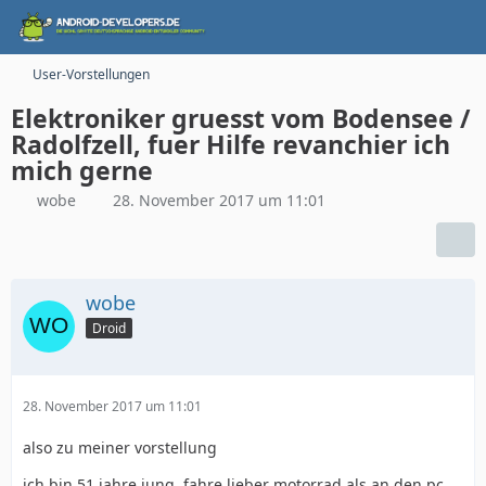
User-Vorstellungen
Elektroniker gruesst vom Bodensee /
Radolfzell, fuer Hilfe revanchier ich
mich gerne
wobe
28. November 2017 um 11:01
wobe
Droid
28. November 2017 um 11:01
also zu meiner vorstellung
ich bin 51 jahre jung, fahre lieber motorrad als an den pc