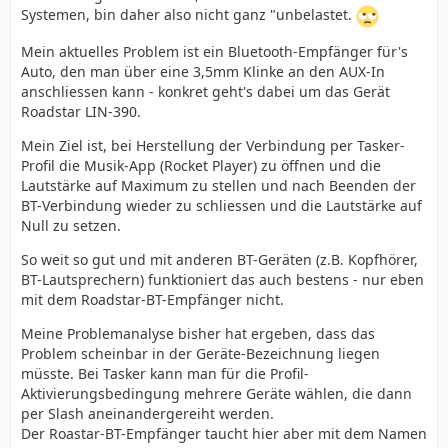
Systemen, bin daher also nicht ganz "unbelastet.
Mein aktuelles Problem ist ein Bluetooth-Empfänger für's
Auto, den man über eine 3,5mm Klinke an den AUX-In
anschliessen kann - konkret geht's dabei um das Gerät
Roadstar LIN-390.
Mein Ziel ist, bei Herstellung der Verbindung per Tasker-
Profil die Musik-App (Rocket Player) zu öffnen und die
Lautstärke auf Maximum zu stellen und nach Beenden der
BT-Verbindung wieder zu schliessen und die Lautstärke auf
Null zu setzen.
So weit so gut und mit anderen BT-Geräten (z.B. Kopfhörer,
BT-Lautsprechern) funktioniert das auch bestens - nur eben
mit dem Roadstar-BT-Empfänger nicht.
Meine Problemanalyse bisher hat ergeben, dass das
Problem scheinbar in der Geräte-Bezeichnung liegen
müsste. Bei Tasker kann man für die Profil-
Aktivierungsbedingung mehrere Geräte wählen, die dann
per Slash aneinandergereiht werden.
Der Roastar-BT-Empfänger taucht hier aber mit dem Namen