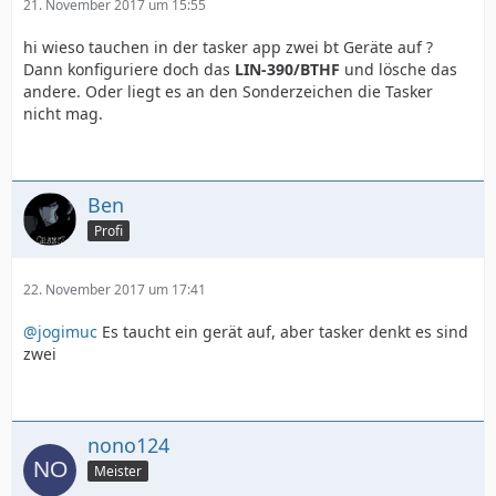
21. November 2017 um 15:55
hi wieso tauchen in der tasker app zwei bt Geräte auf ?
Dann konfiguriere doch das
LIN-390/BTHF
und lösche das
andere. Oder liegt es an den Sonderzeichen die Tasker
nicht mag.
Ben
Profi
22. November 2017 um 17:41
@jogimuc
Es taucht ein gerät auf, aber tasker denkt es sind
zwei
nono124
Meister