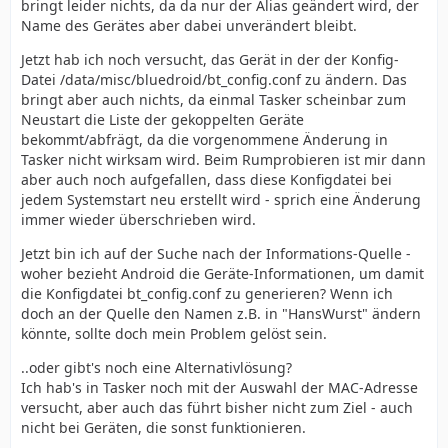
bringt leider nichts, da da nur der Alias geändert wird, der
Name des Gerätes aber dabei unverändert bleibt.
Jetzt hab ich noch versucht, das Gerät in der der Konfig-
Datei /data/misc/bluedroid/bt_config.conf zu ändern. Das
bringt aber auch nichts, da einmal Tasker scheinbar zum
Neustart die Liste der gekoppelten Geräte
bekommt/abfrägt, da die vorgenommene Änderung in
Tasker nicht wirksam wird. Beim Rumprobieren ist mir dann
aber auch noch aufgefallen, dass diese Konfigdatei bei
jedem Systemstart neu erstellt wird - sprich eine Änderung
immer wieder überschrieben wird.
Jetzt bin ich auf der Suche nach der Informations-Quelle -
woher bezieht Android die Geräte-Informationen, um damit
die Konfigdatei bt_config.conf zu generieren? Wenn ich
doch an der Quelle den Namen z.B. in "HansWurst" ändern
könnte, sollte doch mein Problem gelöst sein.
..oder gibt's noch eine Alternativlösung?
Ich hab's in Tasker noch mit der Auswahl der MAC-Adresse
versucht, aber auch das führt bisher nicht zum Ziel - auch
nicht bei Geräten, die sonst funktionieren.