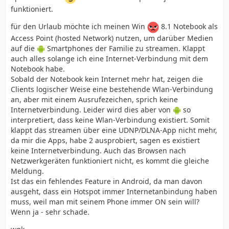
funktioniert.
für den Urlaub möchte ich meinen Win
8.1 Notebook als
Access Point (hosted Network) nutzen, um darüber Medien
auf die
Smartphones der Familie zu streamen. Klappt
auch alles solange ich eine Internet-Verbindung mit dem
Notebook habe.
Sobald der Notebook kein Internet mehr hat, zeigen die
Clients logischer Weise eine bestehende Wlan-Verbindung
an, aber mit einem Ausrufezeichen, sprich keine
Internetverbindung. Leider wird dies aber von
so
interpretiert, dass keine Wlan-Verbindung existiert. Somit
klappt das streamen über eine UDNP/DLNA-App nicht mehr,
da mir die Apps, habe 2 ausprobiert, sagen es existiert
keine Internetverbindung. Auch das Browsen nach
Netzwerkgeräten funktioniert nicht, es kommt die gleiche
Meldung.
Ist das ein fehlendes Feature in Android, da man davon
ausgeht, dass ein Hotspot immer Internetanbindung haben
muss, weil man mit seinem Phone immer ON sein will?
Wenn ja - sehr schade.