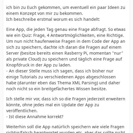
ich bin zu Euch gekommen, um eventuell ein paar Ideen zu
einem Konzept von mir zu bekommen.
Ich beschreibe erstmal worum es sich handelt:
Eine App, die jeden Tag genau eine Frage abfragt. So etwas
wie ein Quiz: Frage, 4 Antwortmöglichkeiten, eine Richtige.
Um nun nicht haufenweise Fragen in dem Code der App an
sich zu speichern, dachte ich daran die Fragen auf einem
Server (besitze bereits einen Rasberry Pi, momentan "nur"
als private Cloud) zu speichern und täglich eine Frage auf
Knopfdruck in der App zu laden.
- An dieser Stelle muss ich sagen, dass ich bisher nur
einige Tutorials zu verschiedenen Apps abgeschlossen
habe (darunter eben das Thema XML Parsing) und daher
noch nicht so ein breitgefächertes Wissen besitze.
Ich stelle mir vor, dass ich so die Fragen jederzeit erweitern
könnte, ohne jedes mal ein Update der App zu
veröffentlichen.
- Ist diese Annahme korrekt?
Weiterhin soll die App natürlich speichern wie viele Fragen
richtig/falsch beantwortet wurden etc, aber das sollte nicht