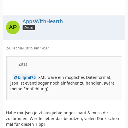
AppsWithHearth
}
Droid
24. Februar 2015 um 14:37
Zitat
killphil75
XML wäre ein mögliches Datenformat,
json ist eventl sogar noch einfacher zu handlen. (wäre
meine Empfehlung)
Habe mir Json jetzt ausgiebig angeschaut & muss dir
zustimmen. Werde lieber das benutzen, vielen Dank schon
mal für diesen Tipp!