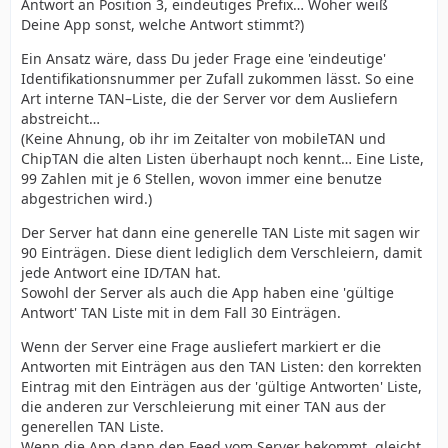
Antwort an Position 3, eindeutiges Prefix… Woher weiß
Deine App sonst, welche Antwort stimmt?)
Ein Ansatz wäre, dass Du jeder Frage eine 'eindeutige'
Identifikationsnummer per Zufall zukommen lässt. So eine
Art interne TAN–Liste, die der Server vor dem Ausliefern
abstreicht…
(Keine Ahnung, ob ihr im Zeitalter von mobileTAN und
ChipTAN die alten Listen überhaupt noch kennt… Eine Liste,
99 Zahlen mit je 6 Stellen, wovon immer eine benutze
abgestrichen wird.)
Der Server hat dann eine generelle TAN Liste mit sagen wir
90 Einträgen. Diese dient lediglich dem Verschleiern, damit
jede Antwort eine ID/TAN hat.
Sowohl der Server als auch die App haben eine 'gültige
Antwort' TAN Liste mit in dem Fall 30 Einträgen.
Wenn der Server eine Frage ausliefert markiert er die
Antworten mit Einträgen aus den TAN Listen: den korrekten
Eintrag mit den Einträgen aus der 'gültige Antworten' Liste,
die anderen zur Verschleierung mit einer TAN aus der
generellen TAN Liste.
Wenn die App dann den Feed vom Server bekommt, gleicht