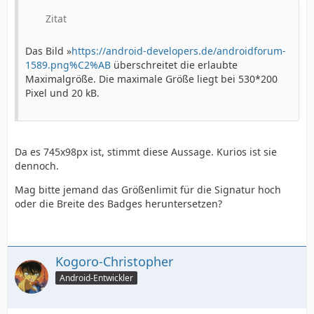
Zitat
Das Bild »
https://android-developers.de/androidforum-
1589.png%C2%AB
überschreitet die erlaubte
Maximalgröße. Die maximale Größe liegt bei 530*200
Pixel und 20 kB.
Da es 745x98px ist, stimmt diese Aussage. Kurios ist sie
dennoch.
Mag bitte jemand das Größenlimit für die Signatur hoch
oder die Breite des Badges heruntersetzen?
Kogoro-Christopher
Android-Entwickler