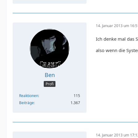
14. Januar 2013 um 16:5
Ich denke mal das S
also wenn die Syste
Ben
Profi
Reaktionen
115
Beiträge
1.367
14. Januar 2013 um 17:1