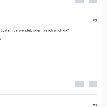
#3
 System verwendet, oder irre ich mich da?
n
#4