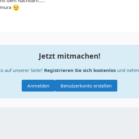
it dem Nachbarn.....
ymura
Jetzt mitmachen!
o auf unserer Seite?
Registrieren Sie sich kostenlos
und nehme
Anmelden
Benutzerkonto erstellen