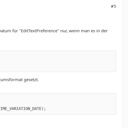
#5
 Datum für "EditTextPreference" nur, wenn man es in der
tumsformat gesetzt.
TIME_VARIATION_DATE);