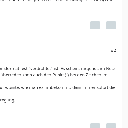
#2
msformat fest "verdrahtet" ist. Es scheint nirgends im Netz
überreden kann auch den Punkt (.) bei den Zeichen im
 nur wüsste, wie man es hinbekommt, dass immer sofort die
nregung,