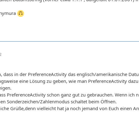
chymura
2
in, dass in der PreferenceActivity das englisch/amerikanische Datu
gsweise eine Lösung zu geben, wie man PreferenceActivity dazu 
igen.
lass PreferenceActivity schon ganz gut zu gebrauchen. Wenn ich
 den Sonderzeichen/Zahlenmodus schaltet beim Öffnen.
iche Grüße,denn vielleicht hat ja noch jemand von Euch einen A