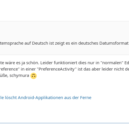
stemsprache auf Deutsch ist zeigt es ein deutsches Datumsformat
te wäre es ja schön. Leider funktioniert dies nur in "normalen" Ed
ference" in einer "PreferenceActivity" ist das aber leider nicht der 
rüße, schymura
e löscht Android-Applikationen aus der Ferne