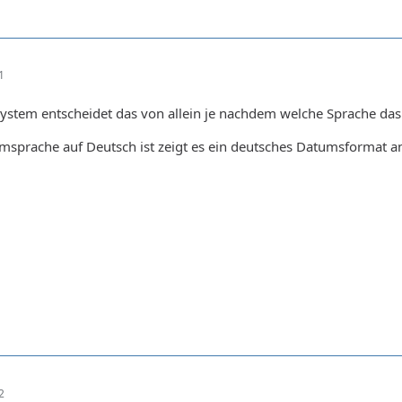
1
ystem entscheidet das von allein je nachdem welche Sprache das
msprache auf Deutsch ist zeigt es ein deutsches Datumsformat a
2