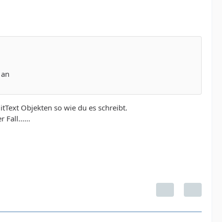
 an
itText Objekten so wie du es schreibt.
Fall......