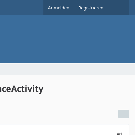
Anmelden
Registrieren
ceActivity
#1