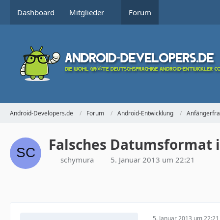
Dashboard
Mitglieder
Forum
Android-Developers.de
Forum
Android-Entwicklung
Anfängerfr
Falsches Datumsformat in
schymura
5. Januar 2013 um 22:21
5. Januar 2013 um 22:21