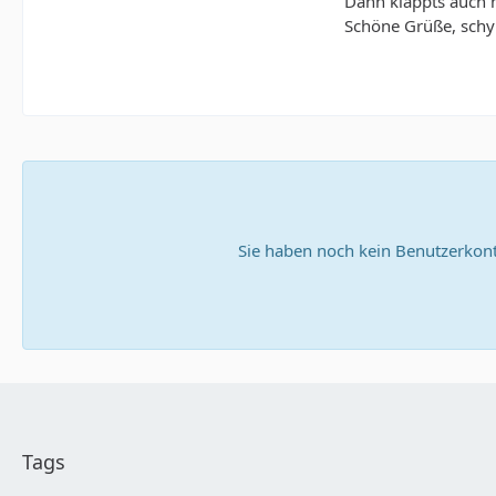
Dann klappts auch m
Schöne Grüße, sch
Sie haben noch kein Benutzerkont
Tags