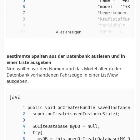
Alles anzeigen
            		}
Bestimmte Spalten aus der Datenbank auslesen und in
einer Liste ausgeben
Nun wollen wir den Namen und das Model aller in der
Datenbank vorhandenen Fahrzeuge in einer ListView
ausgeben.
Java