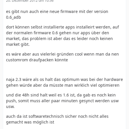
20. Dezember 2012 um 10:56
es gibt nun auch eine neue firmware mit der version
0.6_adb
dort können selbst installierte apps installeirt werden, auf
der normalen firmware 0.6 gehen nur apps über den
market, das problem ist aber das es leider noch keinen
market gibt.
es wäre aber aus vielerlei gründen cool wenn man da nen
customrom draufpacken könnte
naja 2.3 wäre als os halt das optimum was bei der hardware
gehen würde aber da müsste man wirklich viel optimieren
und die 48h sind halt weil es 1.6 ist, da gab es noch kein
push, somit muss aller paar minuten gesynct werden usw
usw.
auch da ist softwaretechnisch sicher noch nicht alles
gemacht was möglich ist