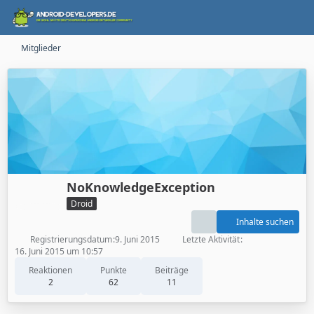
Mitglieder
NoKnowledgeException
Droid
Inhalte suchen
Registrierungsdatum
9. Juni 2015
Letzte Aktivität
16. Juni 2015 um 10:57
Reaktionen
Punkte
Beiträge
2
62
11