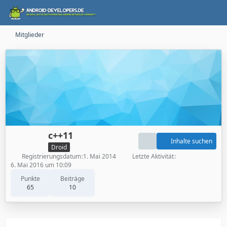
Mitglieder
c++11
Inhalte suchen
Droid
Registrierungsdatum
1. Mai 2014
Letzte Aktivität
6. Mai 2016 um 10:09
Punkte
Beiträge
65
10