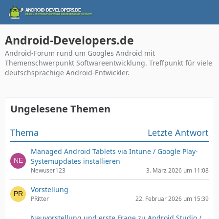
Android-Developers.de
Android-Forum rund um Googles Android mit
Themenschwerpunkt Softwareentwicklung. Treffpunkt für viele
deutschsprachige Android-Entwickler.
Ungelesene Themen
Thema
Letzte Antwort
Managed Android Tablets via Intune / Google Play-
Systemupdates installieren
Newuser123
3. März 2026 um 11:08
Vorstellung
PRitter
22. Februar 2026 um 15:39
Neuvorstellung und erste Frage zu Android Studio /