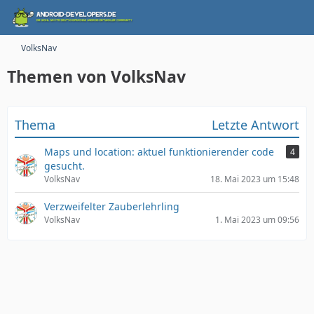
VolksNav
Themen von VolksNav
Thema
Letzte Antwort
Maps und location: aktuel funktionierender code
4
gesucht.
VolksNav
18. Mai 2023 um 15:48
Verzweifelter Zauberlehrling
VolksNav
1. Mai 2023 um 09:56