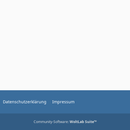
Datenschutzerklärung
Impressum
Community-Software:
WoltLab Suite™