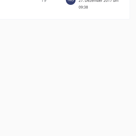
19
27. Dezember 2017 um
09:38