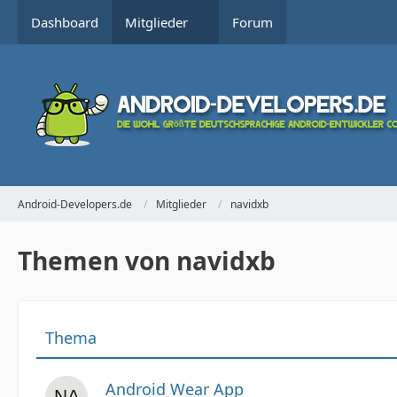
Dashboard
Mitglieder
Forum
Android-Developers.de
Mitglieder
navidxb
Themen von navidxb
Thema
Android Wear App