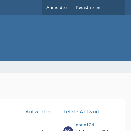
Anmelden
Registrieren
Antworten
Letzte Antwort
nono124