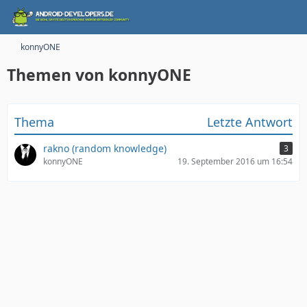
konnyONE
Themen von konnyONE
Thema
Letzte Antwort
rakno (random knowledge)
3
konnyONE
19. September 2016 um 16:54