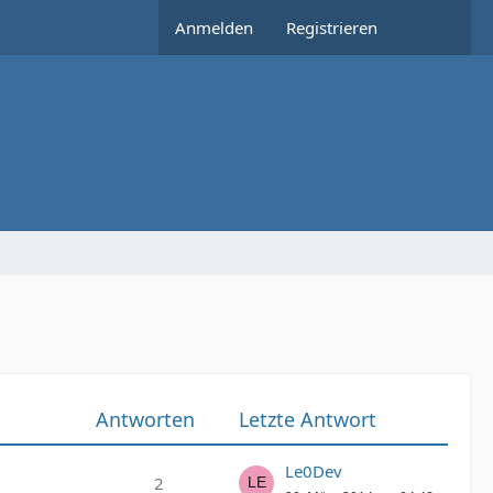
Anmelden
Registrieren
Antworten
Letzte Antwort
Le0Dev
2