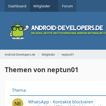
Dashboard
Mitglieder
Forum
Android-Developers.de
Mitglieder
neptun01
Themen von neptun01
Thema
WhatsApp - Kontakte blockieren