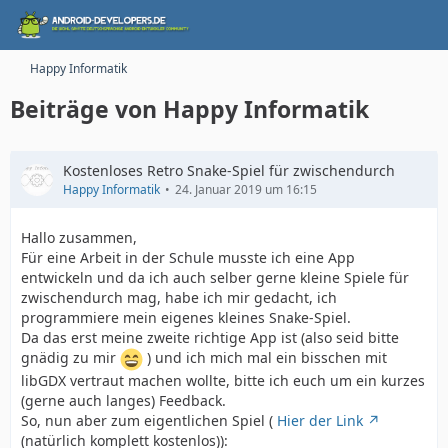
Happy Informatik
Beiträge von Happy Informatik
Kostenloses Retro Snake-Spiel für zwischendurch
Happy Informatik
24. Januar 2019 um 16:15
Hallo zusammen,
Für eine Arbeit in der Schule musste ich eine App
entwickeln und da ich auch selber gerne kleine Spiele für
zwischendurch mag, habe ich mir gedacht, ich
programmiere mein eigenes kleines Snake-Spiel.
Da das erst meine zweite richtige App ist (also seid bitte
gnädig zu mir
) und ich mich mal ein bisschen mit
libGDX vertraut machen wollte, bitte ich euch um ein kurzes
(gerne auch langes) Feedback.
So, nun aber zum eigentlichen Spiel (
Hier der Link
(natürlich komplett kostenlos)):