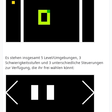
Es stehen insgesamt 5 Level/Umgebungen, 3
Schwierigkeitsstufen und 3 unterschiedliche Steuerungen
zur Verfügung, die ihr frei wählen könnt: