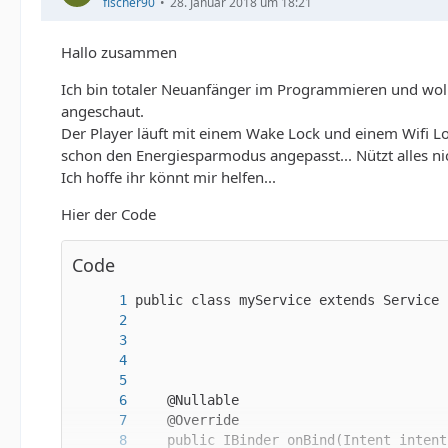
fischer90
28. Januar 2018 um 18:21
Hallo zusammen
Ich bin totaler Neuanfänger im Programmieren und woll
angeschaut.
Der Player läuft mit einem Wake Lock und einem Wifi Lo
schon den Energiesparmodus angepasst... Nützt alles ni
Ich hoffe ihr könnt mir helfen...
Hier der Code
Code