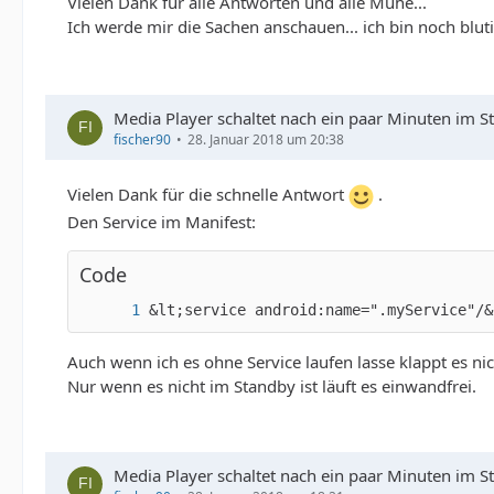
Vielen Dank für alle Antworten und alle Mühe...
Ich werde mir die Sachen anschauen... ich bin noch blu
Media Player schaltet nach ein paar Minuten im S
fischer90
28. Januar 2018 um 20:38
Vielen Dank für die schnelle Antwort
.
Den Service im Manifest:
Code
&lt;service android:name=".myService"/&
Auch wenn ich es ohne Service laufen lasse klappt es nich
Nur wenn es nicht im Standby ist läuft es einwandfrei.
Media Player schaltet nach ein paar Minuten im S