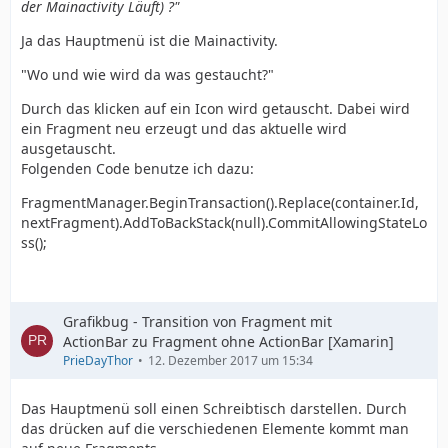
der Mainactivity Läuft) ?"
Ja das Hauptmenü ist die Mainactivity.
"Wo und wie wird da was gestaucht?"
Durch das klicken auf ein Icon wird getauscht. Dabei wird
ein Fragment neu erzeugt und das aktuelle wird
ausgetauscht.
Folgenden Code benutze ich dazu:
FragmentManager.BeginTransaction().Replace(container.Id,
nextFragment).AddToBackStack(null).CommitAllowingStateLo
ss();
Grafikbug - Transition von Fragment mit
ActionBar zu Fragment ohne ActionBar [Xamarin]
PrieDayThor
12. Dezember 2017 um 15:34
Das Hauptmenü soll einen Schreibtisch darstellen. Durch
das drücken auf die verschiedenen Elemente kommt man