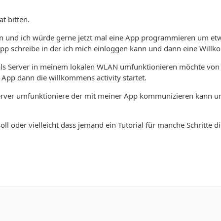
t bitten.
n und ich würde gerne jetzt mal eine App programmieren um et
App schreibe in der ich mich einloggen kann und dann eine Willk
ls Server in meinem lokalen WLAN umfunktionieren möchte von de
 App dann die willkommens activity startet.
 Server umfunktioniere der mit meiner App kommunizieren kann
ll oder vielleicht dass jemand ein Tutorial für manche Schritte di