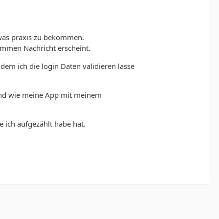
was praxis zu bekommen.
ommen Nachricht erscheint.
m ich die login Daten validieren lasse
 und wie meine App mit meinem
e ich aufgezählt habe hat.