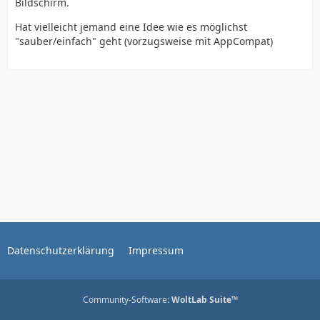
Bildschirm.
Hat vielleicht jemand eine Idee wie es möglichst
"sauber/einfach" geht (vorzugsweise mit AppCompat)
Datenschutzerklärung
Impressum
Community-Software:
WoltLab Suite™