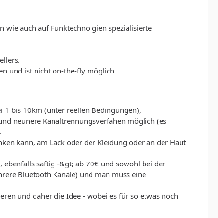
 wie auch auf Funktechnolgien spezialisierte
llers.
 und ist nicht on-the-fly möglich.
ei 1 bis 10km (unter reellen Bedingungen),
e und neunere Kanaltrennungsverfahen möglich (es
.
nken kann, am Lack oder der Kleidung oder an der Haut
 ebenfalls saftig -&gt; ab 70€ und sowohl bei der
ehrere Bluetooth Kanäle) und man muss eine
ren und daher die Idee - wobei es für so etwas noch