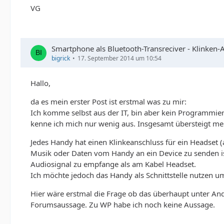
VG
Smartphone als Bluetooth-Transreciver - Klinken-
bigrick
17. September 2014 um 10:54
Hallo,
da es mein erster Post ist erstmal was zu mir:
Ich komme selbst aus der IT, bin aber kein Programmie
kenne ich mich nur wenig aus. Insgesamt übersteigt me
Jedes Handy hat einen Klinkeanschluss für ein Headset 
Musik oder Daten vom Handy an ein Device zu senden ist
Audiosignal zu empfange als am Kabel Headset.
Ich möchte jedoch das Handy als Schnittstelle nutzen 
Hier wäre erstmal die Frage ob das überhaupt unter Andr
Forumsaussage. Zu WP habe ich noch keine Aussage.