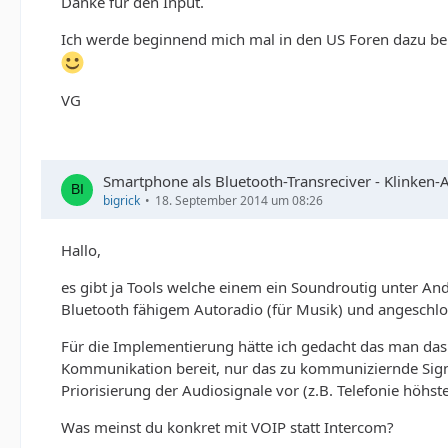
Danke für den Input.
Ich werde beginnend mich mal in den US Foren dazu be
VG
Smartphone als Bluetooth-Transreciver - Klinken-
bigrick
18. September 2014 um 08:26
Hallo,
es gibt ja Tools welche einem ein Soundroutig unter An
Bluetooth fähigem Autoradio (für Musik) und angeschloss
Für die Implementierung hätte ich gedacht das man das
Kommunikation bereit, nur das zu kommuniziernde Signal 
Priorisierung der Audiosignale vor (z.B. Telefonie höhste
Was meinst du konkret mit VOIP statt Intercom?