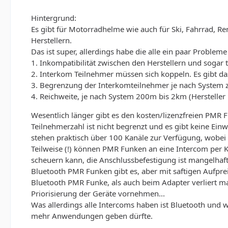
Hintergrund:
Es gibt für Motorradhelme wie auch für Ski, Fahrrad, 
Herstellern.
Das ist super, allerdings habe die alle ein paar Proble
1. Inkompatibilität zwischen den Herstellern und sogar 
2. Interkom Teilnehmer müssen sich koppeln. Es gibt d
3. Begrenzung der Interkomteilnehmer je nach System zw
4. Reichweite, je nach System 200m bis 2km (Herstelle
Wesentlich länger gibt es den kosten/lizenzfreien PMR F
Teilnehmerzahl ist nicht begrenzt und es gibt keine Ei
stehen praktisch über 100 Kanäle zur Verfügung, wobei 
Teilweise (!) können PMR Funken an eine Intercom per 
scheuern kann, die Anschlussbefestigung ist mangelhaft
Bluetooth PMR Funken gibt es, aber mit saftigen Aufprei
Bluetooth PMR Funke, als auch beim Adapter verliert m
Priorisierung der Geräte vornehmen...
Was allerdings alle Intercoms haben ist Bluetooth und
mehr Anwendungen geben dürfte.