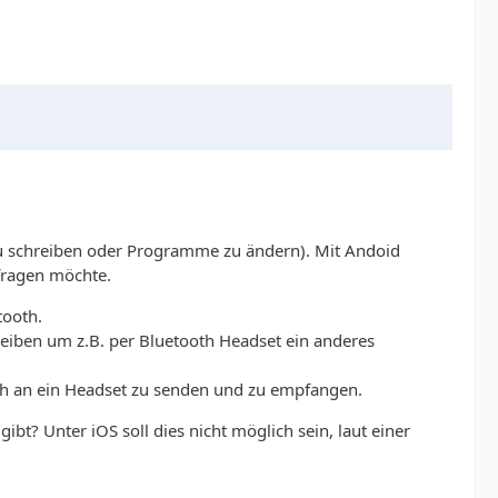
zu schreiben oder Programme zu ändern). Mit Andoid
fragen möchte.
tooth.
reiben um z.B. per Bluetooth Headset ein anderes
th an ein Headset zu senden und zu empfangen.
bt? Unter iOS soll dies nicht möglich sein, laut einer