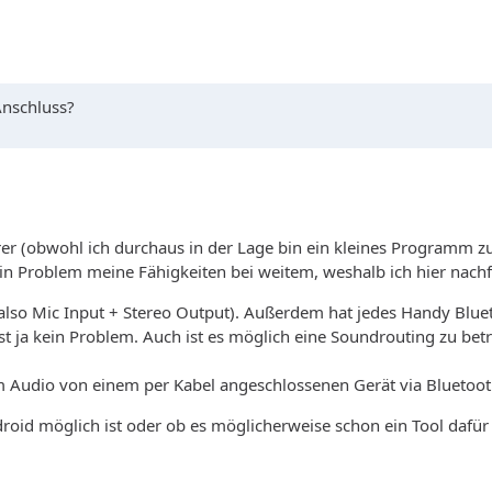
Anschluss?
rer (obwohl ich durchaus in der Lage bin ein kleines Programm 
in Problem meine Fähigkeiten bei weitem, weshalb ich hier nach
(also Mic Input + Stereo Output). Außerdem hat jedes Handy Blue
 ja kein Problem. Auch ist es möglich eine Soundrouting zu bet
um Audio von einem per Kabel angeschlossenen Gerät via Bluetoo
oid möglich ist oder ob es möglicherweise schon ein Tool dafür gi