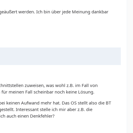
geäußert werden. Ich bin über jede Meinung dankbar
nittstellen zuweisen, was wohl z.B. im Fall von
s für meinen Fall scheinbar noch keine Lösung.
i keinen Aufwand mehr hat. Das OS stellt also die BT
llt. Interessant stelle ich mir aber z.B. die
e ich auch einen Denkfehler?