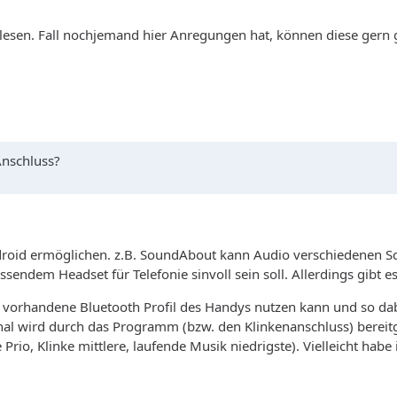
lesen. Fall nochjemand hier Anregungen hat, können diese gern 
Anschluss?
droid ermöglichen. z.B. SoundAbout kann Audio verschiedenen Sch
endem Headset für Telefonie sinvoll sein soll. Allerdings gibt e
 vorhandene Bluetooth Profil des Handys nutzen kann und so dabe
wird durch das Programm (bzw. den Klinkenanschluss) bereitgeste
 Prio, Klinke mittlere, laufende Musik niedrigste). Vielleicht hab