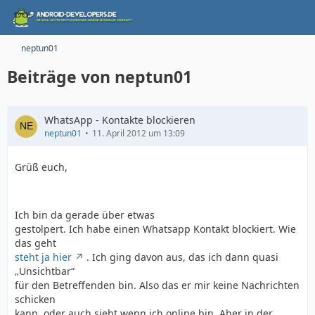
neptun01
Beiträge von neptun01
WhatsApp - Kontakte blockieren
neptun01
11. April 2012 um 13:09
Grüß euch,
Ich bin da gerade über etwas
gestolpert. Ich habe einen Whatsapp Kontakt blockiert. Wie
das geht
steht ja hier
. Ich ging davon aus, das ich dann quasi
„Unsichtbar“
für den Betreffenden bin. Also das er mir keine Nachrichten
schicken
kann, oder auch sieht wenn ich online bin. Aber in der