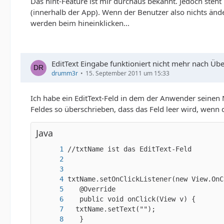
Das hint-Feature ist mir durchaus bekannt. Jedoch steht
(innerhalb der App). Wenn der Benutzer also nichts änd
werden beim hineinklicken...
EditText Eingabe funktioniert nicht mehr nach Üb
drumm3r
15. September 2011 um 15:33
Ich habe ein EditText-Feld in dem der Anwender seinen
Feldes so überschrieben, dass das Feld leer wird, wenn d
Java