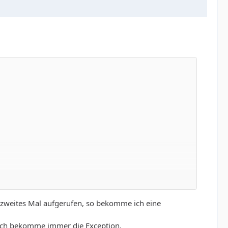
in zweites Mal aufgerufen, so bekomme ich eine
, ich bekomme immer die Exception.