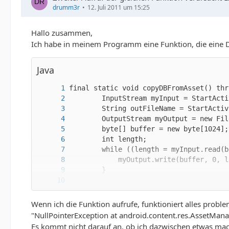
drumm3r
12. Juli 2011 um 15:25
Hallo zusammen,
Ich habe in meinem Programm eine Funktion, die eine 
Java
Wenn ich die Funktion aufrufe, funktioniert alles probl
"NullPointerException at android.content.res.AssetMana
Es kommt nicht darauf an, ob ich dazwischen etwas mac