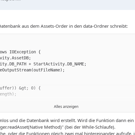
Datenbank aus dem Assets-Order in den data-Ordner schreibt:
Alles anzeigen
emlos und die Datenbank wird erstellt. Wird die Funktion dann e
ger.readAsset(Native Method)" (bei der While-Schlaufe).
he, oder die Funktionen gleich zwei mal hintereinander aufrufe