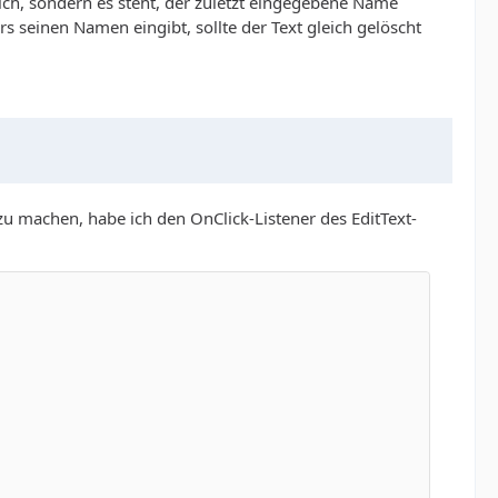
lich, sondern es steht, der zuletzt eingegebene Name
 seinen Namen eingibt, sollte der Text gleich gelöscht
 machen, habe ich den OnClick-Listener des EditText-