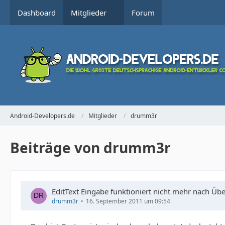
Dashboard
Mitglieder
Forum
Android-Developers.de
Mitglieder
drumm3r
Beiträge von drumm3r
EditText Eingabe funktioniert nicht mehr nach Üb
drumm3r
16. September 2011 um 09:54