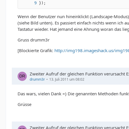
});
Wenn der Benutzer nun hineinklickt (Landscape-Modus) ers
(siehe Bild unten). Es passiert einfach nichts wenn ich
Tastatur wieder. Hat jemand eine Ahnung woran das lie
Gruss drumm3r
[Blockierte Grafik:
http://img198.imageshack.us/img1
Zweiter Aufruf der gleichen Funktion verursacht Ex
drumm3r
13. Juli 2011 um 08:02
Das wars, vielen Dank =) Die genannten Methoden funk
Grüsse
Zweiter Aufruf der gleichen Funktion verursacht Ex