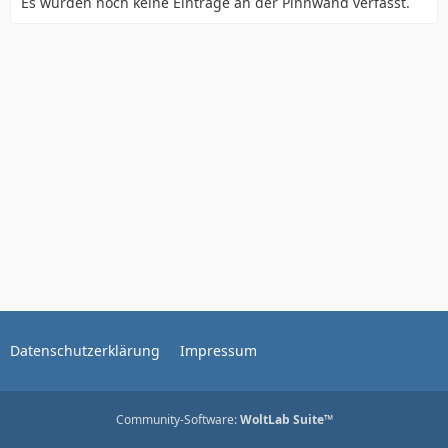
Es wurden noch keine Einträge an der Pinnwand verfasst.
Datenschutzerklärung
Impressum
Community-Software:
WoltLab Suite™