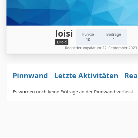
loisi
Punkte
Beiträge
10
1
Droid
Registrierungsdatum
22. September 2023
Pinnwand
Letzte Aktivitäten
Rea
Es wurden noch keine Einträge an der Pinnwand verfasst.