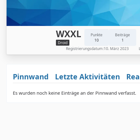
WXXL
Punkte
Beiträge
10
1
Droid
Registrierungsdatum
10. März 2023
Pinnwand
Letzte Aktivitäten
Rea
Es wurden noch keine Einträge an der Pinnwand verfasst.