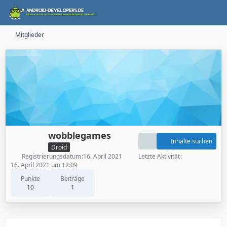
Mitglieder
wobblegames
Inhalte suchen
Droid
Registrierungsdatum
16. April 2021
Letzte Aktivität
16. April 2021 um 12:09
Punkte
Beiträge
10
1