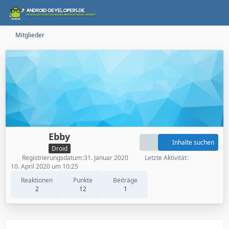
Mitglieder
Ebby
Inhalte suchen
Droid
Registrierungsdatum
31. Januar 2020
Letzte Aktivität
10. April 2020 um 10:25
Reaktionen
Punkte
Beiträge
2
12
1