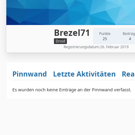
Brezel71
Punkte
Beiträ
25
4
Droid
Registrierungsdatum
26. Februar 2019
Pinnwand
Letzte Aktivitäten
Rea
Es wurden noch keine Einträge an der Pinnwand verfasst.