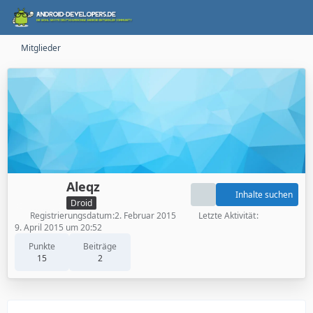
Mitglieder
Aleqz
Inhalte suchen
Droid
Registrierungsdatum
2. Februar 2015
Letzte Aktivität
9. April 2015 um 20:52
Punkte
Beiträge
15
2