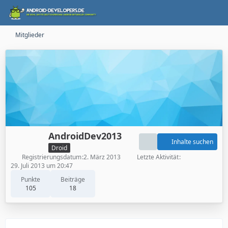
Mitglieder
AndroidDev2013
Inhalte suchen
Droid
Registrierungsdatum
2. März 2013
Letzte Aktivität
29. Juli 2013 um 20:47
Punkte
Beiträge
105
18