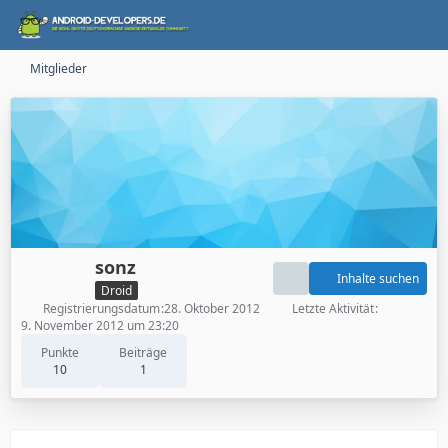
Mitglieder
sonz
Inhalte suchen
Droid
Registrierungsdatum
28. Oktober 2012
Letzte Aktivität
9. November 2012 um 23:20
Punkte
Beiträge
10
1