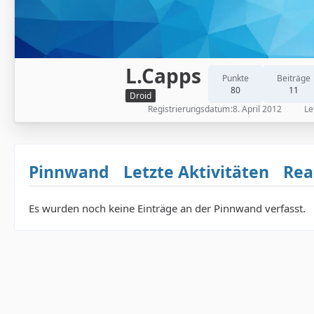
L.Capps
Punkte
Beiträge
80
11
Droid
Registrierungsdatum
8. April 2012
Le
Pinnwand
Letzte Aktivitäten
Rea
Es wurden noch keine Einträge an der Pinnwand verfasst.