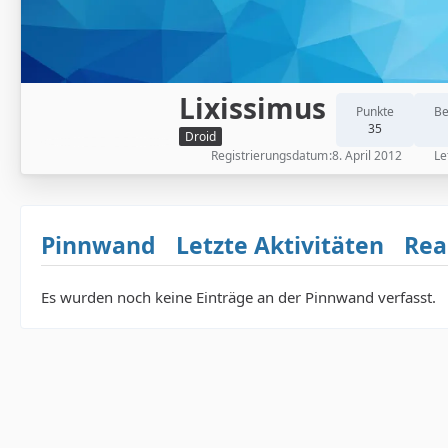
Lixissimus
Punkte
Be
35
Droid
Registrierungsdatum
8. April 2012
Le
Pinnwand
Letzte Aktivitäten
Rea
Es wurden noch keine Einträge an der Pinnwand verfasst.