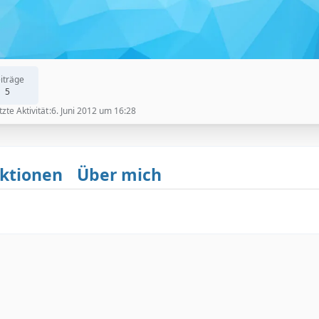
iträge
5
tzte Aktivität
6. Juni 2012 um 16:28
ktionen
Über mich