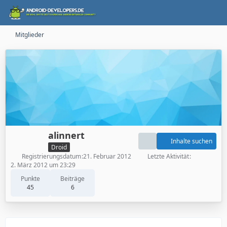
Mitglieder
alinnert
Inhalte suchen
Droid
Registrierungsdatum
21. Februar 2012
Letzte Aktivität
2. März 2012 um 23:29
Punkte
Beiträge
45
6