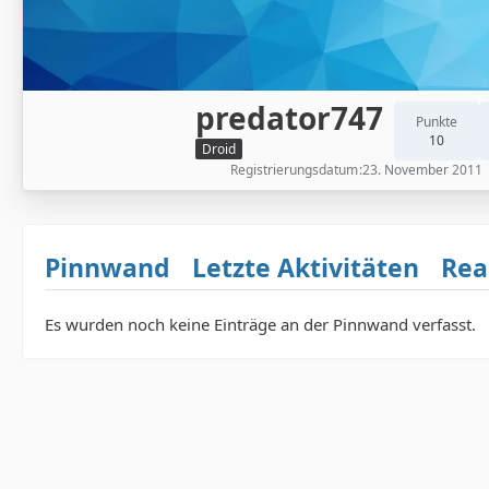
predator747
Punkte
10
Droid
Registrierungsdatum
23. November 2011
Pinnwand
Letzte Aktivitäten
Rea
Es wurden noch keine Einträge an der Pinnwand verfasst.