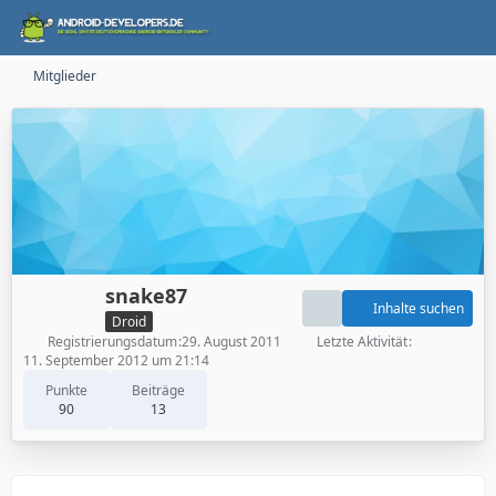
Mitglieder
snake87
Inhalte suchen
Droid
Registrierungsdatum
29. August 2011
Letzte Aktivität
11. September 2012 um 21:14
Punkte
Beiträge
90
13