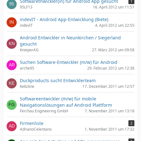
Softwaretnwickler(in) für Android App gesucht
1
95LF13
16. April 2012 um 11:51
indevIT - Android App-Entwicklung (Biete)
indevIT
4. April 2012 um 22:55
Android Entwickler in Neunkirchen / Siegerland
gesucht
KnieperAG
27. März 2012 um 09:58
Suchen Software-Entwickler (m/w) für Android
arche95
29. Februar 2012 um 12:38
Duckproducts sucht Entwicklerteam
Kekzline
17. Dezember 2011 um 12:57
Softwareentwickler (m/w) für mobile
Navigationslösungen auf Android Plattform
Ferchau Engineering GmbH
7. November 2011 um 13:18
Firmenliste
2
AdrianoCelentano
1. November 2011 um 17:32