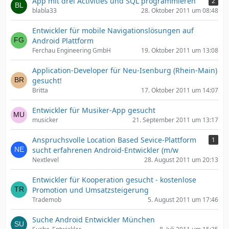
App mit drei Activities und SQL programmieren
2
blabla33
28. Oktober 2011 um 08:48
Entwickler für mobile Navigationslösungen auf
Android Plattform
Ferchau Engineering GmbH
19. Oktober 2011 um 13:08
Application-Developer für Neu-Isenburg (Rhein-Main)
gesucht!
Britta
17. Oktober 2011 um 14:07
Entwickler für Musiker-App gesucht
musicker
21. September 2011 um 13:17
Anspruchsvolle Location Based Sevice-Plattform
1
sucht erfahrenen Android-Entwickler (m/w
Nextlevel
28. August 2011 um 20:13
Entwickler für Kooperation gesucht - kostenlose
Promotion und Umsatzsteigerung
Trademob
5. August 2011 um 17:46
Suche Android Entwickler München