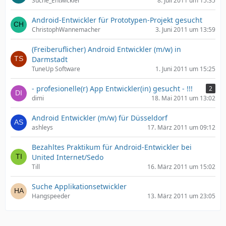
Suche_Entwickler
8. Juli 2011 um 15:35
Android-Entwickler für Prototypen-Projekt gesucht
ChristophWannemacher
3. Juni 2011 um 13:59
(Freiberuflicher) Android Entwickler (m/w) in
Darmstadt
TuneUp Software
1. Juni 2011 um 15:25
- profesionelle(r) App Entwickler(in) gesucht - !!!
2
dimi
18. Mai 2011 um 13:02
Android Entwickler (m/w) für Düsseldorf
ashleys
17. März 2011 um 09:12
Bezahltes Praktikum für Android-Entwickler bei
United Internet/Sedo
Till
16. März 2011 um 15:02
Suche Applikationsetwickler
Hangspeeder
13. März 2011 um 23:05