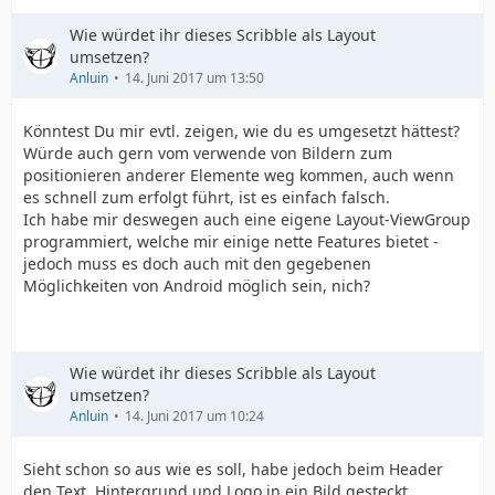
Wie würdet ihr dieses Scribble als Layout
umsetzen?
Anluin
14. Juni 2017 um 13:50
Könntest Du mir evtl. zeigen, wie du es umgesetzt hättest?
Würde auch gern vom verwende von Bildern zum
positionieren anderer Elemente weg kommen, auch wenn
es schnell zum erfolgt führt, ist es einfach falsch.
Ich habe mir deswegen auch eine eigene Layout-ViewGroup
programmiert, welche mir einige nette Features bietet -
jedoch muss es doch auch mit den gegebenen
Möglichkeiten von Android möglich sein, nich?
Wie würdet ihr dieses Scribble als Layout
umsetzen?
Anluin
14. Juni 2017 um 10:24
Sieht schon so aus wie es soll, habe jedoch beim Header
den Text, Hintergrund und Logo in ein Bild gesteckt...