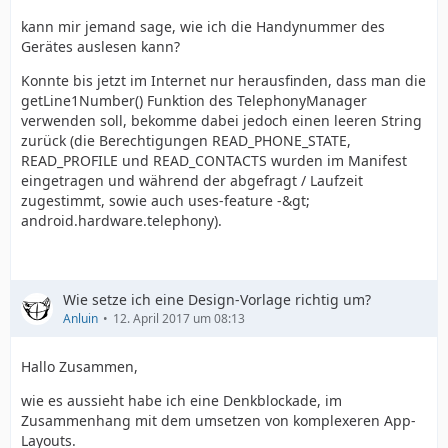
kann mir jemand sage, wie ich die Handynummer des
Gerätes auslesen kann?
Konnte bis jetzt im Internet nur herausfinden, dass man die
getLine1Number() Funktion des TelephonyManager
verwenden soll, bekomme dabei jedoch einen leeren String
zurück (die Berechtigungen READ_PHONE_STATE,
READ_PROFILE und READ_CONTACTS wurden im Manifest
eingetragen und während der abgefragt / Laufzeit
zugestimmt, sowie auch uses-feature -&gt;
android.hardware.telephony).
Wie setze ich eine Design-Vorlage richtig um?
Anluin
12. April 2017 um 08:13
Hallo Zusammen,
wie es aussieht habe ich eine Denkblockade, im
Zusammenhang mit dem umsetzen von komplexeren App-
Layouts.