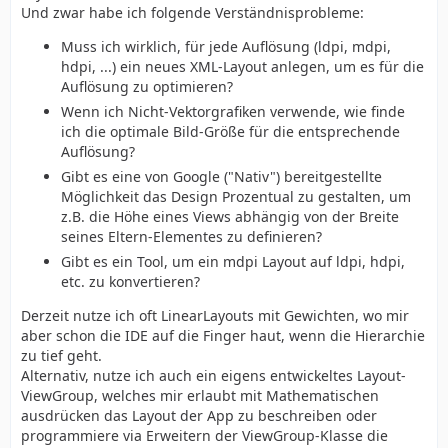
Und zwar habe ich folgende Verständnisprobleme:
Muss ich wirklich, für jede Auflösung (ldpi, mdpi,
hdpi, ...) ein neues XML-Layout anlegen, um es für die
Auflösung zu optimieren?
Wenn ich Nicht-Vektorgrafiken verwende, wie finde
ich die optimale Bild-Größe für die entsprechende
Auflösung?
Gibt es eine von Google ("Nativ") bereitgestellte
Möglichkeit das Design Prozentual zu gestalten, um
z.B. die Höhe eines Views abhängig von der Breite
seines Eltern-Elementes zu definieren?
Gibt es ein Tool, um ein mdpi Layout auf ldpi, hdpi,
etc. zu konvertieren?
Derzeit nutze ich oft LinearLayouts mit Gewichten, wo mir
aber schon die IDE auf die Finger haut, wenn die Hierarchie
zu tief geht.
Alternativ, nutze ich auch ein eigens entwickeltes Layout-
ViewGroup, welches mir erlaubt mit Mathematischen
ausdrücken das Layout der App zu beschreiben oder
programmiere via Erweitern der ViewGroup-Klasse die