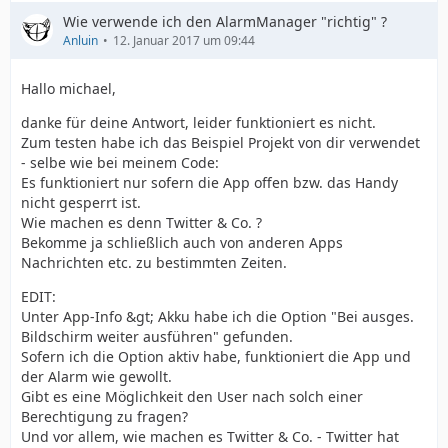
    }
Wie verwende ich den AlarmManager "richtig" ?
Anluin
12. Januar 2017 um 09:44
Hallo michael,
danke für deine Antwort, leider funktioniert es nicht.
Zum testen habe ich das Beispiel Projekt von dir verwendet
- selbe wie bei meinem Code:
Es funktioniert nur sofern die App offen bzw. das Handy
nicht gesperrt ist.
Wie machen es denn Twitter & Co. ?
Bekomme ja schließlich auch von anderen Apps
Nachrichten etc. zu bestimmten Zeiten.
EDIT:
Unter App-Info &gt; Akku habe ich die Option "Bei ausges.
Bildschirm weiter ausführen" gefunden.
Sofern ich die Option aktiv habe, funktioniert die App und
der Alarm wie gewollt.
Gibt es eine Möglichkeit den User nach solch einer
Berechtigung zu fragen?
Und vor allem, wie machen es Twitter & Co. - Twitter hat