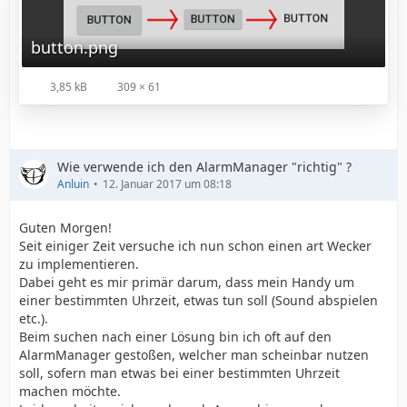
button.png
3,85 kB
309 × 61
Wie verwende ich den AlarmManager "richtig" ?
Anluin
12. Januar 2017 um 08:18
Guten Morgen!
Seit einiger Zeit versuche ich nun schon einen art Wecker
zu implementieren.
Dabei geht es mir primär darum, dass mein Handy um
einer bestimmten Uhrzeit, etwas tun soll (Sound abspielen
etc.).
Beim suchen nach einer Lösung bin ich oft auf den
AlarmManager gestoßen, welcher man scheinbar nutzen
soll, sofern man etwas bei einer bestimmten Uhrzeit
machen möchte.