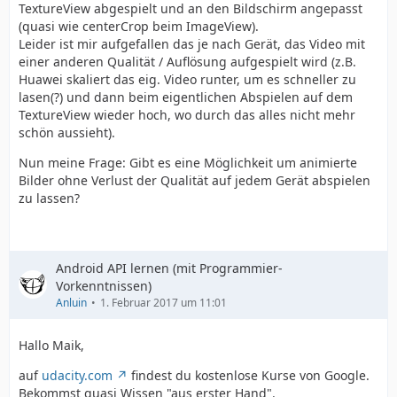
TextureView abgespielt und an den Bildschirm angepasst
(quasi wie centerCrop beim ImageView).
Leider ist mir aufgefallen das je nach Gerät, das Video mit
einer anderen Qualität / Auflösung aufgespielt wird (z.B.
Huawei skaliert das eig. Video runter, um es schneller zu
lasen(?) und dann beim eigentlichen Abspielen auf dem
TextureView wieder hoch, wo durch das alles nicht mehr
schön aussieht).
Nun meine Frage: Gibt es eine Möglichkeit um animierte
Bilder ohne Verlust der Qualität auf jedem Gerät abspielen
zu lassen?
Android API lernen (mit Programmier-
Vorkenntnissen)
Anluin
1. Februar 2017 um 11:01
Hallo Maik,
auf
udacity.com
findest du kostenlose Kurse von Google.
Bekommst quasi Wissen "aus erster Hand".