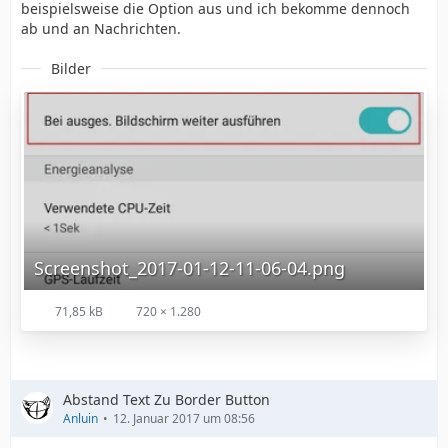
beispielsweise die Option aus und ich bekomme dennoch
ab und an Nachrichten.
Bilder
    }
Screenshot_2017-01-12-11-06-04.png
71,85 kB
720 × 1.280
Abstand Text Zu Border Button
Anluin
12. Januar 2017 um 08:56