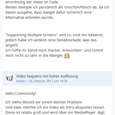
Anordnung der Views im Code.
Beides stemple ich persönlich als Unschön/Falsch ab, da ich
davon ausgehe, dass Google dafür sicherlich eine
Alternative anbieten würde.
&lt;/
"Supporting Multiple Screens" und co. sind mir bekannt,
jedoch habe ich wirklich eine Denkblockade, was das
angeht.
Ich hoffe ihr könnt mich hierbei "erleuchten" und nimmt
mich nicht zu sehr in die Mangel.
Video Sequenz mit hoher Auflösung
Anluin
16. Februar 2017 um 14:28
Hallo Community!
Ich stehe derzeit vor einem kleinen Problem:
Und zwar möchte ich ein Video als Intro abspielen lassen.
Diese ist relativ groß und wird über ein MediaPlayer -&gt;