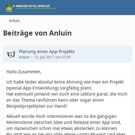
Anluin
Beiträge von Anluin
Planung eines App-Projekts
Anluin
12. Juli 2017 um 07:56
Hallo Zusammen,
ich habe leider absolut keine Ahnung wie man ein Projekt
(spezial App-Entwicklung) sorgfältig plant.
Hat eventuell jemand von euch eine Lektüre parat, die mich
an das Thema ranführen kann oder sogar einen
Beispielprojektplan zur Hand?
Aktuell würde mich interessieren was so die gängigen
Meilensteine zwischen Idee und Release einer App sind,
um dazwischen schon mal etwas abstecken zu können.
Bis jetzt war es bei mir alles etwas unstrukturiert und eher