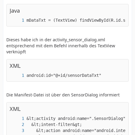
Java
mDataTxt = (TextView) findViewById(R.id.senso
Dieses habe ich in der activity_sensor_dialog.xml
entsprechend mit dem Befehl innerhalb des TextView
verknüpft
XML
android:id="@+id/sensorDataTxt"
Die Manifest-Datei ist über den SensorDialog informiert
XML