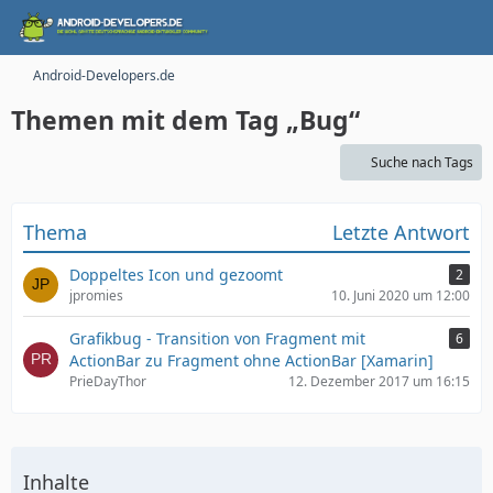
Android-Developers.de
Themen mit dem Tag „Bug“
Suche nach Tags
Thema
Letzte Antwort
Doppeltes Icon und gezoomt
2
jpromies
10. Juni 2020 um 12:00
Grafikbug - Transition von Fragment mit
6
ActionBar zu Fragment ohne ActionBar [Xamarin]
PrieDayThor
12. Dezember 2017 um 16:15
Inhalte