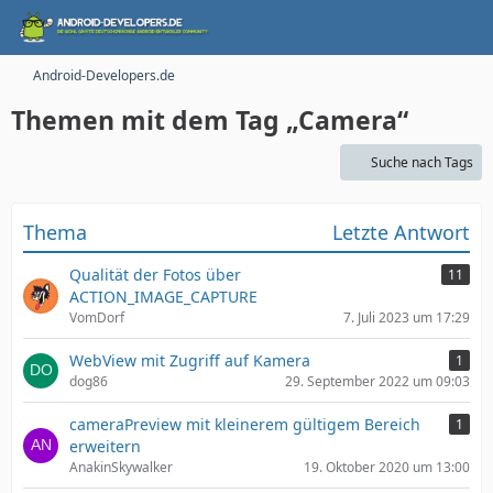
Android-Developers.de
Themen mit dem Tag „Camera“
Suche nach Tags
Thema
Letzte Antwort
Qualität der Fotos über
11
ACTION_IMAGE_CAPTURE
VomDorf
7. Juli 2023 um 17:29
WebView mit Zugriff auf Kamera
1
dog86
29. September 2022 um 09:03
cameraPreview mit kleinerem gültigem Bereich
1
erweitern
AnakinSkywalker
19. Oktober 2020 um 13:00