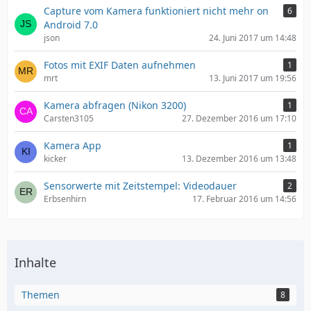
Capture vom Kamera funktioniert nicht mehr on
6
Android 7.0
json
24. Juni 2017 um 14:48
Fotos mit EXIF Daten aufnehmen
1
mrt
13. Juni 2017 um 19:56
Kamera abfragen (Nikon 3200)
1
Carsten3105
27. Dezember 2016 um 17:10
Kamera App
1
kicker
13. Dezember 2016 um 13:48
Sensorwerte mit Zeitstempel: Videodauer
2
Erbsenhirn
17. Februar 2016 um 14:56
Inhalte
Themen
8