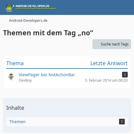
Android-Developers.de
Themen mit dem Tag „no“
Suche nach Tags
Thema
Letzte Antwort
ViewPager bei NotActionBar
1
DevBoy
5. Februar 2014 um 08:20
Inhalte
Themen
1