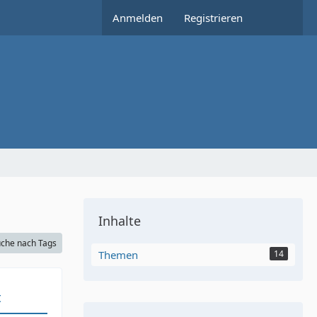
Anmelden
Registrieren
Inhalte
che nach Tags
Themen
14
t