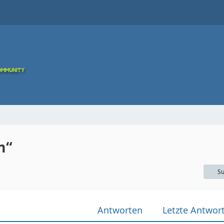
m“
Su
Antworten
Letzte Antwor