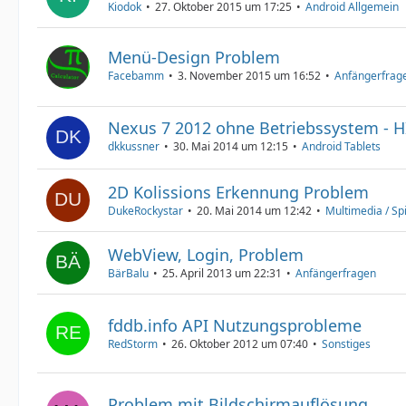
Kiodok
27. Oktober 2015 um 17:25
Android Allgemein
Menü-Design Problem
Facebamm
3. November 2015 um 16:52
Anfängerfrag
Nexus 7 2012 ohne Betriebssystem - H
dkkussner
30. Mai 2014 um 12:15
Android Tablets
2D Kolissions Erkennung Problem
DukeRockystar
20. Mai 2014 um 12:42
Multimedia / Spi
WebView, Login, Problem
BärBalu
25. April 2013 um 22:31
Anfängerfragen
fddb.info API Nutzungsprobleme
RedStorm
26. Oktober 2012 um 07:40
Sonstiges
Problem mit Bildschirmauflösung