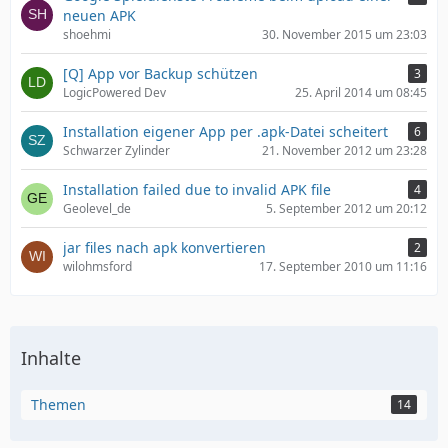
neuen APK
shoehmi
30. November 2015 um 23:03
[Q] App vor Backup schützen
3
LogicPowered Dev
25. April 2014 um 08:45
Installation eigener App per .apk-Datei scheitert
6
Schwarzer Zylinder
21. November 2012 um 23:28
Installation failed due to invalid APK file
4
Geolevel_de
5. September 2012 um 20:12
jar files nach apk konvertieren
2
wilohmsford
17. September 2010 um 11:16
Inhalte
Themen
14