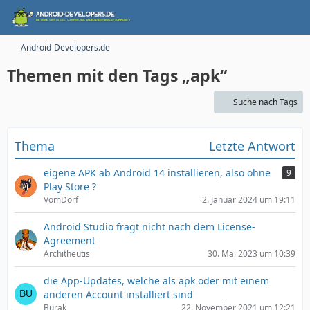
Android-Developers.de
Themen mit den Tags „apk“
Suche nach Tags
Thema
Letzte Antwort
eigene APK ab Android 14 installieren, also ohne
9
Play Store ?
VomDorf
2. Januar 2024 um 19:11
Android Studio fragt nicht nach dem License-
Agreement
Architheutis
30. Mai 2023 um 10:39
die App-Updates, welche als apk oder mit einem
anderen Account installiert sind
Burak
22. November 2021 um 12:21