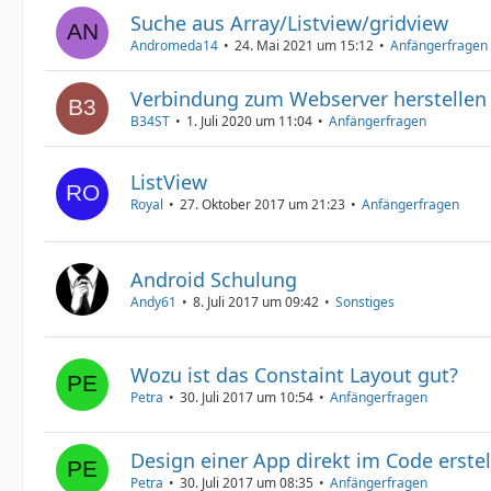
Suche aus Array/Listview/gridview
Andromeda14
24. Mai 2021 um 15:12
Anfängerfragen
Verbindung zum Webserver herstellen
B34ST
1. Juli 2020 um 11:04
Anfängerfragen
ListView
Royal
27. Oktober 2017 um 21:23
Anfängerfragen
Android Schulung
Andy61
8. Juli 2017 um 09:42
Sonstiges
Wozu ist das Constaint Layout gut?
Petra
30. Juli 2017 um 10:54
Anfängerfragen
Design einer App direkt im Code erste
Petra
30. Juli 2017 um 08:35
Anfängerfragen