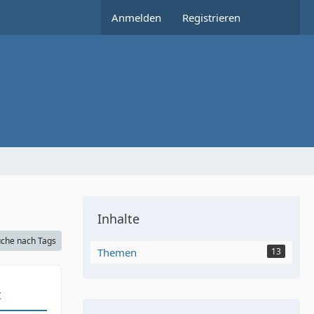
Anmelden
Registrieren
Inhalte
che nach Tags
Themen
13
t