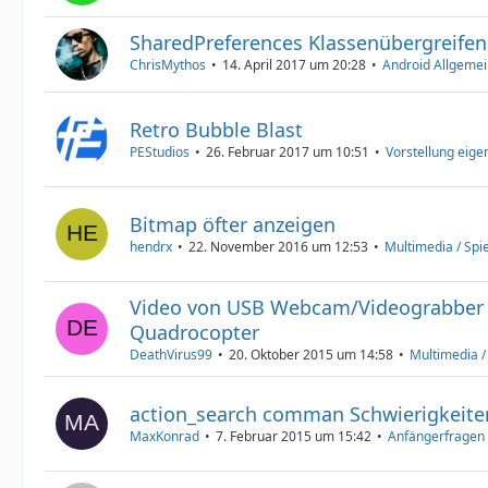
SharedPreferences Klassenübergreife
ChrisMythos
14. April 2017 um 20:28
Android Allgemei
Retro Bubble Blast
PEStudios
26. Februar 2017 um 10:51
Vorstellung eige
Bitmap öfter anzeigen
hendrx
22. November 2016 um 12:53
Multimedia / Spie
Video von USB Webcam/Videograbber 
Quadrocopter
DeathVirus99
20. Oktober 2015 um 14:58
Multimedia / 
action_search comman Schwierigkeite
MaxKonrad
7. Februar 2015 um 15:42
Anfängerfragen