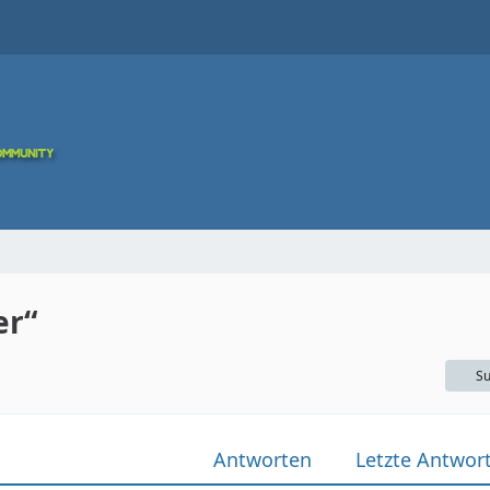
er“
Su
Antworten
Letzte Antwor